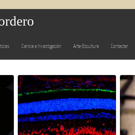
ordero
ticias
Ciencia e Investigación
Arte-Escultura
Contactar