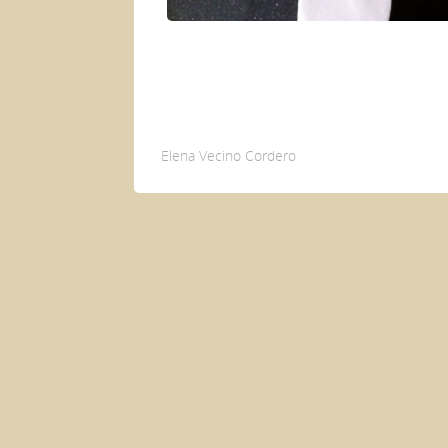
Esculturas
Elena Vecino Cordero