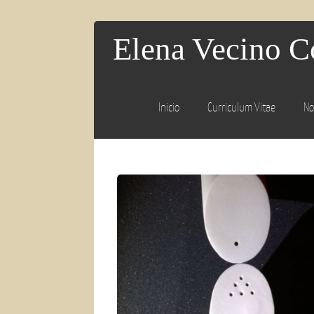
Elena Vecino C
Inicio
Curriculum Vitae
No