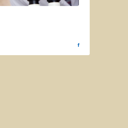
Curriculum personal